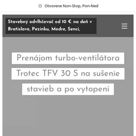
Otvorene Non-Stop, Pon-Ned
Stavebný odvlhčovač od 10 € na deň v
Bratislave, Pezinku, Modre, Senci,
Trnave a Malackách.
Prenájom turbo-ventilátora
Trotec TFV 30 S na sušenie
stavieb a po vytopení