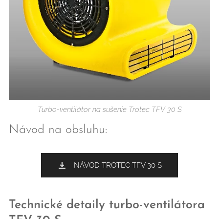
Turbo-ventilátor na sušenie Trotec TFV 30 S
Návod na obsluhu:
NÁVOD TROTEC TFV 30 S
Technické detaily turbo-ventilátora